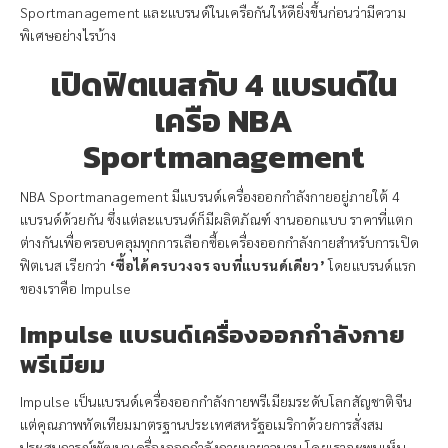
Sportmanagement และแบรนด์ในเครือกันให้ดียิ่งขึ้นก่อนว่ามีความ
พิเศษอย่างไรบ้าง
เปิดฟิตเนสกับ 4 แบรนด์ใน
เครือ NBA
Sportmanagement
NBA Sportmanagement มีแบรนด์เครื่องออกกำลังกายอยู่ภายใต้ 4
แบรนด์ด้วยกัน ซึ่งแต่ละแบรนด์ก็มีผลิตภัณฑ์ งานออกแบบ ราคาที่แตก
ต่างกันเพื่อครอบคลุมทุกการเลือกซื้อเครื่องออกกำลังกายสำหรับการเปิด
ฟิตเนส เรียกว่า
‘ซื้อได้ครบวงจร จบที่แบรนด์เดียว’
โดยแบรนด์แรก
ของเราคือ Impulse
Impulse แบรนด์เครื่องออกกำลังกาย
พรีเมียม
Impulse เป็นแบรนด์เครื่องออกกำลังกายพรีเมียมระดับโลกสัญชาติจีน
แต่คุณภาพทัดเทียมมาตรฐานประเทศสหรัฐอเมริกาด้วยการสั่งสม
ประสบการณ์พัฒนาเครื่องออกกำลังกายมายาวนาน โดยเราจะพบเห็น