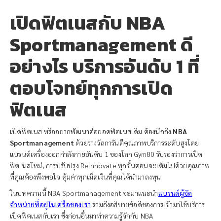
เปิดฟิตเนสกับ NBA
Sportmanagement ดี
อย่างไร บริการอันดับ 1 ที่
ตอบโจทย์ทุกการเปิด
ฟิตเนส
เปิดฟิตเนส หรืออยากพัฒนาต่อยอดฟิตเนสเดิม ต้องนึกถึง
NBA
Sportmanagement
ด้วยรางวัลการันตีคุณภาพบริการระดับสูงโดย
แบรนด์เครื่องออกกำลังกายอันดับ 1 ของโลก Gym80 รับรองว่าการเปิด
ฟิตเนสใหม่, การปรับปรุง Reinnovate ทุกขั้นตอนจะเต็มไปด้วยคุณภาพ
ที่คุณต้องพึงพอใจ คุ้มค่าทุกเม็ดเงินที่คุณได้นำมาลงทุน
ในบทความนี้ NBA Sportmanagement จะมาแนะนำ
แบรนด์ผู้จัด
จำหน่ายที่อยู่ในเครือของเรา
รวมถึงอธิบายข้อดีของการเข้ามาใช้บริการ
เปิดฟิตเนสกับเรา ซึ่งก่อนอื่นมาทำความรู้จักกับ NBA