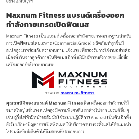
อย่างไม่มีปัญหา
Maxnum Fitness แบรนด์เครื่องออก
กำลังกายเกรดเปิดฟิตเนส
Maxnum Fitness เป็นแบรนด์เครื่องออกกำลังกายเกรดมาตรฐานสำหรับ
การเปิดฟิตเนสโดยเฉพาะ (Commercial Grade) ผลิตภัณฑ์ทุกชิ้นมี
สเปคสูง มาพร้อมกับความทนทาน แข็งแรง เพื่อรองรับการใช้งานอย่างต่อ
เนื่องทั้งวันจากลูกค้าภายในฟิตเนส อีกทั้งยังมีบริการหลังการขายเมื่อซื้อ
เครื่องออกกำลังกายมากมาย
ภาพจาก
maxnum-fitness
คุณสมบัติของแบรนด์ Maxnum Fitness
คือเครื่องออกกำลังกายที่มี
ขนาดใหญ่ แข็งแรง สเปคสูง มีความพิเศษที่แตกต่างไปจากแบรนด์อื่น ๆ
เช่น ลู่วิ่งไฟฟ้ามีหน้าจอสัมผัส ใช้ระบบปฏิบัติการ Android เป็นต้น อีกทั้ง
ยังรับปรึกษาปัญหาการเปิดฟิตเนส ให้บริการครบวงจรตั้งแต่ให้คำแนะนำ
ไปจนถึงจัดส่งสินค้าให้ถึงสถานที่ประกอบการ