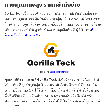
กายคุณภาพสูง ราคาเข้าถึงง่าย
Gorilla Teck เป็นแบรนด์เครื่องออกกำลังกายที่มีผลิตภัณฑ์ให้เลือกหลาก
หลาย ครบทุกหมวดหมู่สินค้าเน้นเจาะกลุ่มลูกค้า Home Gym โดยเฉพาะ
มีมาตรฐานการดูแลสินค้าครบครัน พร้อมบริการหลังการขายมากมายที่ช่วย
เพิ่มความสะดวกให้กับลูกค้า เป็นแบรนด์สุดฮิตสำหรับผู้ที่ต้องการ
เปิด
ฟิตเนสในบ้าน (Home Gym)
ภาพจาก
wexperience
คุณสมบัติของแบรนด์ Gorilla Teck
ที่เด่นชัดคือราคาที่ไม่แพง เข้าถึง
ได้ง่ายสำหรับลูกค้าทุกกลุ่ม ตัวผลิตภัณฑ์ใส่ใจในด้านการใช้งานภายใน
บ้านมาเป็นอันดับ 1 ทำให้มีน้ำหนักที่เบา มีฟังก์ชันเสริมที่ช่วยให้ประหยัด
พื้นที่ได้อีกระดับ แต่ถึงแม้ว่า Gorilla Teck จะเน้นผลิตภัณฑ์สำหรับ
Home Gym แต่คุณภาพก็สามารถที่จะไปใช้เปิดฟิตเนสอย่างมีคุณภาพได้