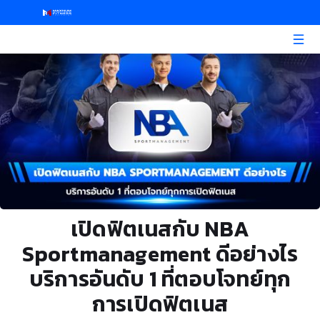
เปิดฟิตเนสกับ NBA
Sportmanagement ดีอย่างไร
บริการอันดับ 1 ที่ตอบโจทย์ทุก
การเปิดฟิตเนส