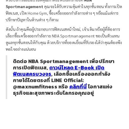
Sportmanagement
คุณจะได้รับความคุ้มค่าในทุกขั้นตอน ทั้งการเปิด
ฟิตเนส, เปิด Home Gym, ซื้อเครื่องออกกำลังกายต่าง ๆ หรือแม้แต่การ
ปรึกษาปัญหาในด้านต่าง ๆ ก็ตาม
ดังนั้น ถ้าคุณคือผู้ประกอบการฟิตเนสหน้าใหม่, เจ้าเดิม หรือผู้ที่ต้องการ
เลือกซื้อเครื่องออกกำลังกาย NBA Sportmanagement ขอเป็นตัวแทน
ดูแลทุกขั้นตอนให้กับคุณ ด้วยบริการที่ยอดเยี่ยมที่รับรองได้ว่าคุณต้องพึง
พอใจอย่างแน่นอน
ติดต่อ NBA Sportmanagement เพื่อปรึกษา
การเปิดฟิตเนส,
ดาวน์โหลด E-Book เปิด
ฟิตเนสครบวงจร
, เลือกซื้อเครื่องออกกำลัง
กายได้โดยตรงที่ LINE Official:
@maxnumfitness หรือ
คลิกที่นี่
โอกาสแห่ง
ธุรกิจและสุขภาพระดับโลกรอคุณอยู่
ต้องการเปิด