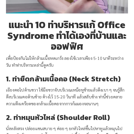
แนะนำ 10 ท่าบริหารแก้ Office
Syndrome ทำได้เองที่บ้านและ
ออฟฟิศ
เพื่อป้องกันไม่ให้กล้ามเนื้อหดเกร็ง ลองใช้เวลาเพียง 5-10 นาทีระหว่าง
วัน ทำท่าบริหารเหล่านี้ดูครับ
1. ท่ายืดกล้ามเนื้อคอ (Neck Stretch)
เอียงคอไปด้านขวา ใช้มือขวาจับบริเวณเหนือหูซ้ายแล้วดึงเบา ๆ จนรู้สึก
ตึงบริเวณคอด้านซ้าย ค้างไว้ 15-20 วินาที แล้วสลับข้าง ท่านี้ช่วยคลาย
ความตึงเครียดของกล้ามเนื้อคอจากการก้มมองจอนานๆ
2. ท่าหมุนหัวไหล่ (Shoulder Roll)
นั่งหลังตรง ปล่อยแขนสบาย ๆ ค่อย ๆ ยกหัวไหล่ขึ้นไปหาหูแล้วหมุนไป