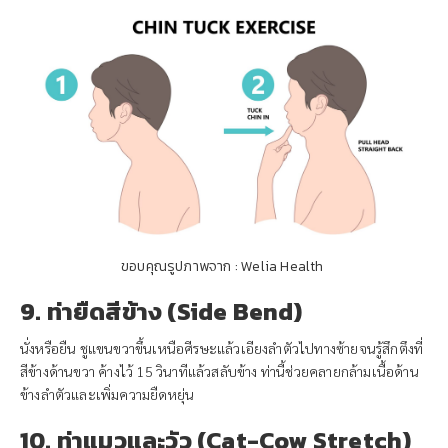
ขอบคุณรูปภาพจาก : Welia Health
9. ท่ายืดสีข้าง (Side Bend)
นั่งหรือยืน ชูแขนขวาขึ้นเหนือศีรษะแล้วเอียงลำตัวไปทางซ้ายจนรู้สึกตึงที่
สีข้างด้านขวา ค้างไว้ 15 วินาทีแล้วสลับข้าง ท่านี้ช่วยคลายกล้ามเนื้อด้าน
ข้างลำตัวและเพิ่มความยืดหยุ่น
10. ท่าแมวและวัว (Cat-Cow Stretch)