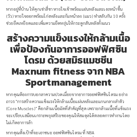
หากอยู่ที่บ้าน ให้คุกเข่าสี่ขา หายใจเข้าพร้อมแอ่นหลังและเงยหน้าขึ้น
(วัว) หายใจออกพร้อมโก่งหลังและก้มหน้าลง (แมว) ทำสลับกัน 10 ครั้ง
ช่วยยืดเหยียดและเพิ่มความยืดหยุ่นให้กระดูกสันหลังทั้งแนว
สร้างความแข็งแรงให้กล้ามเนื้อ
เพื่อป้องกันอาการออฟฟิศซิน
โดรม ด้วยสมิธแมชชีน
Maxnum fitness จาก NBA
Sportmanagement
หากคุณต้องการบอกลาความปวดเมื่อยจากอาการออฟฟิศซินโดรม อย่าง
ถาวร "การสร้างความแข็งแรงให้กล้ามเนื้อแผ่นหลังและแกนกลางลำตัว
(Core Muscles)" คือกล้ามเนื้อมัดที่สำคัญที่สุด เพราะกล้ามเนื้อที่แข็งแรง
จะเปรียบเสมือนเกราะพยุงสรีระของคุณให้สมดุลได้ตลอดการทำงานโดย
ไม่เกิดอาการล้า
หากคุณตั้งเป้าที่จะเอาชนะ ออฟฟิศซินโดรม ที่ NBA