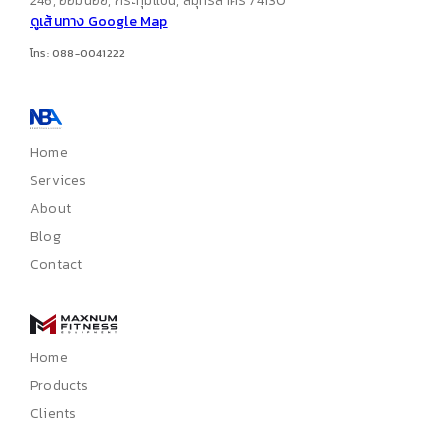
246, อ้อมน้อย, กระทุ่มแบน, สมุทรสาคร 74130
ดูเส้นทาง Google Map
โทร: 088-0041222
Home
Services
About
Blog
Contact
Home
Products
Clients