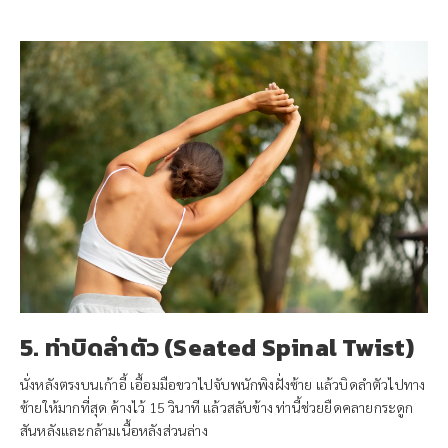
5. ท่าบิดลำตัว (Seated Spinal Twist)
นั่งหลังตรงบนเก้าอี้ เอื้อมมือขวาไปจับพนักพิงฝั่งซ้าย แล้วบิดลำตัวไปทาง
ซ้ายให้มากที่สุด ค้างไว้ 15 วินาที แล้วสลับข้าง ท่านี้ช่วยยืดคลายกระดูก
สันหลังและกล้ามเนื้อหลังส่วนล่าง