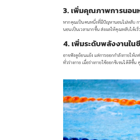
3. เพิ่มคุณภาพการนอน
หากคุณเป็นคนหนึ่งที่มีปัญหานอนไม่หลับ ก
นอนเป็นเวลามากขึ้น ส่งผลให้คุณหลับได้เร็วขึ
4. เพิ่มระดับพลังงานในช
อาจฟังดูย้อนแย้ง แต่การออกกำลังกายให้เ
ทั่วร่างกาย เมื่อร่างกายใช้ออกซิเจนได้ดีขึ