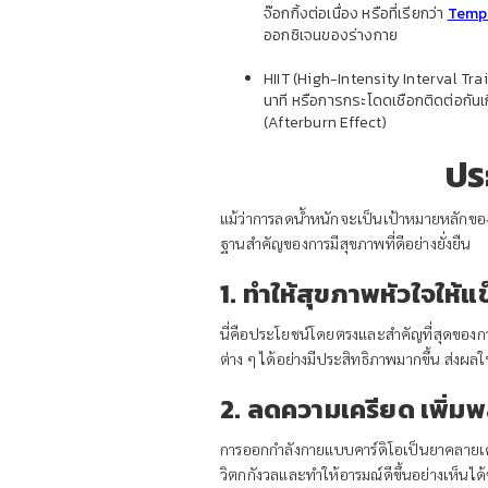
จ๊อกกิ้งต่อเนื่อง หรือที่เรียกว่า
Temp
ออกซิเจนของร่างกาย
HIIT (High-Intensity Interval Trai
นาที หรือการกระโดดเชือกติดต่อกันเ
(Afterburn Effect)
ปร
แม้ว่าการลดน้ำหนักจะเป็นเป้าหมายหลักของใ
ฐานสำคัญของการมีสุขภาพที่ดีอย่างยั่งยืน
1. ทำให้สุขภาพหัวใจให้แ
นี่คือประโยชน์โดยตรงและสำคัญที่สุดของการ
ต่าง ๆ ได้อย่างมีประสิทธิภาพมากขึ้น ส่
2. ลดความเครียด เพิ่มพ
การออกกำลังกายแบบคาร์ดิโอเป็นยาคลายเคร
วิตกกังวลและทำให้อารมณ์ดีขึ้นอย่างเห็นได้ช