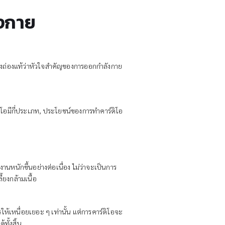
ังกาย
ย่างถ่องแท้ว่าหัวใจสำคัญของการออกกำลังกาย
ิโอมีกี่ประเภท, ประโยชน์ของการทำคาร์ดิโอ
นหนักขึ้นอย่างต่อเนื่อง ไม่ว่าจะเป็นการ
้ยงกล้ามเนื้อ
้เหนื่อยเยอะ ๆ เท่านั้น แต่การคาร์ดิโอจะ
ทั้งสิ้น