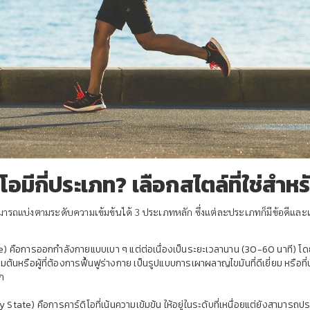
ิโอมีกี่ประเภท? เลือกสไตล์ที่ใช่สำห
สามารถแบ่งตามระดับความเข้มข้นได้ 3 ประเภทหลัก ซึ่งแต่ละประเภทก็มีข้อดีและ
 คือการออกกำลังกายแบบเบา ๆ แต่ต่อเนื่องเป็นระยะเวลานาน (30-60 นาที) โดยร
มต้นหรือผู้ที่ต้องการฟื้นฟูร่างกาย เป็นรูปแบบการเผาผลาญไขมันที่ดีเยี่ยม หรือที่นัก
ัก
te) คือการคาร์ดิโอที่เน้นความเข้มข้น ให้อยู่ในระดับที่เหนื่อยแต่ยังสามารถประ