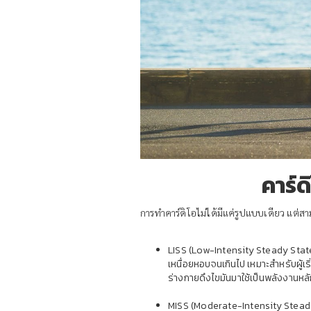
คาร์ด
การทำคาร์ดิโอไม่ได้มีแค่รูปแบบเดียว แต่
LISS (Low-Intensity Steady State)
เหนื่อยหอบจนเกินไป เหมาะสำหรับผู้เริ่
ร่างกายดึงไขมันมาใช้เป็นพลังงานหล
MISS (Moderate-Intensity Steady Sta