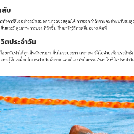
หลับ
ารทำคาร์ดิโออย่างสม่ำเสมอสามารถช่วยคุณได้ การออกกำลังกายจะช่วยปรับสมดุลน
้นและมีคุณภาพการนอนที่ลึกขึ้น ตื่นมาจึงรู้สึกสดชื่นอย่างเต็มที่
ีวิตประจำวัน
หนื่อยกลับทำให้คุณมีพลังงานมากขึ้นในระยะยาว เพราะคาร์ดิโอช่วยเพิ่มประสิ
้น คุณจะรู้สึกเหนื่อยล้าระหว่างวันน้อยลง และมีแรงทำกิจกรรมต่างๆ ในชีวิตประจำ