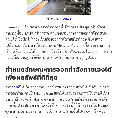
ภาพจาก
houzz
Home Gym เป็นสถานที่ออกกำลังกายที่เจ้าของคือ
ตัวคุณ
ทำให้คุณ
สามารถที่จะเนรมิต สร้างสรรค์ ตกแต่งบรรยากาศการออกกำลังกายของ
คุณได้ดั่งใจนึก ไม่ว่าจะเป็นห้องออกกำลังกายสไตล์ลอฟต์ โดยการ
เปลี่ยนแปลงโรงรถ หรือ ผสมผสาน Mix and Match เครื่องออกกำลังกาย
เข้ากับห้องนั่งเล่นให้กลมกลืน หรือสร้างห้อง Wellness โปร่งแสง ทาสีขาว
นวลเพื่อความสุนทรีย์ก็สามารถทำได้ตามจินตนาการทุกรูปแบบ
กำหนดลักษณะการออกกำลังกายเองได้
เพื่อผลลัพธ์ที่ดีที่สุด
จาก
สถิติ
ที่ได้เก็บจากชาวอเมริกาได้พบว่า ชาวอเมริกาได้เปิดรับแนวคิด
การออกกำลังกายใน Home Gym และได้แชร์ประสบการณ์ในด้านดีเป็น
จำนวนถึง 90% ว่า Home Gym สามารถมอบ ‘
ผลลัพธ์การออกกำลัง
กายที่มีประสิทธิภาพ’
ได้จริง ซึ่งจาก 90% นี้ก็มีถึง 77% ที่ใช้ Home
Gym สำหรับการออกกำลังกายเป็นจำนวน 3 วันขึ้นไป/สัปดาห์อีกด้วย