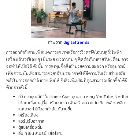
ภาพจาก
digitaltrends
การออกกำลังกายเพียงแค่การยกเวทหรือการวิ่งคาร์ดิโอบนลู่วิ่งไฟฟ้า
เครื่องเดินวงรีเฉย ๆ เป็นระยะเวลานาน ๆ ติดต่อกันหลายวัน/เดือน อาจ
จะทำให้เบื่อได้ ดังนั้น การลงทุนซื้อสิ่งอำนวยความสะดวก หรืออุปกรณ์
เพิ่มความบันเทิงสามารถช่วยปรับบรรยากาศให้มีความรื่นเริง สร้างเสริม
พลังในการออกกำลังกายเพิ่มได้ ซึ่งสิ่งเพิ่มเติมที่คุณสามารถเลือกซื้อได้มี
ตัวอย่างดังนี้
ทีวี หากคุณมีทีวีใน Home Gym คุณสามารถดู YouTube, Netflix
ได้ขณะวิ่งบนลู่วิ่ง หรือยกเวท เพื่อสร้างความบันเทิง เพลิดเพลิน
และอาจทำให้ออกกำลังได้นานขึ้น
เครื่องเสียง
แอร์ปรับอากาศ
ตู้แช่เครื่องดื่ม
อื่น ๆ เช่น สเปรย์, เสื่อโยคะ