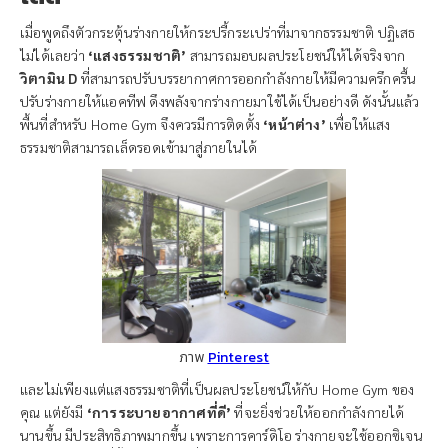
เมื่อพูดถึงตัวกระตุ้นร่างกายให้กระปรี้กระเปร่าที่มาจากธรรมชาติ ปฏิเสธ
ไม่ได้เลยว่า
‘แสงธรรมชาติ’
สามารถมอบผลประโยชน์ให้ได้จริงจาก
วิตามิน D
ที่สามารถปรับบรรยากาศการออกกำลังกายให้มีความครึกครื้น
ปรับร่างกายให้แอคทีฟ ดึงพลังจากร่างกายมาใช้ได้เป็นอย่างดี ดังนั้นแล้ว
พื้นที่สำหรับ Home Gym จึงควรมีการติดตั้ง
‘หน้าต่าง’
เพื่อให้แสง
ธรรมชาติสามารถเล็ดรอดเข้ามาสู่ภายในได้
ภาพ
Pinterest
และไม่เพียงแต่แสงธรรมชาติที่เป็นผลประโยชน์ให้กับ Home Gym ของ
คุณ แต่ยังมี
‘การระบายอากาศที่ดี’
ที่จะยิ่งช่วยให้ออกกำลังกายได้
นานขึ้น มีประสิทธิภาพมากขึ้น เพราะการคาร์ดิโอ ร่างกายจะใช้ออกซิเจน