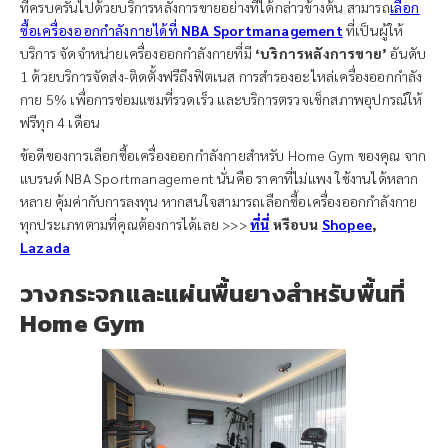
ที่ครบครันไปด้วยบริการหลังการขายอย่างที่ได้กล่าวข้างต้น สามารถ
เลือก
ซื้อเครื่องออกกำลังกายได้ที่
NBA Sportmanagement
ที่เป็นผู้ให้
บริการ จัดจำหน่ายเครื่องออกกำลังกายที่มี
‘บริการหลังการขาย’
อันดับ
1 ด้วยบริการจัดส่ง-ติดตั้งฟรีถึงฟิตเนส การสำรองอะไหล่เครื่องออกกำลัง
กาย 5% เพื่อการซ่อมแซมที่รวดเร็ว และบริการตรวจเช็กสภาพอุปกรณ์ให้
ฟรีทุก 4 เดือน
ข้อดีของการเลือกซื้อเครื่องออกกำลังกายสำหรับ Home Gym ของคุณ จาก
แบรนด์ NBA Sportmanagement นั่นคือ ราคาที่ไม่แพง ใช้งานได้หลาก
หลาย คุ้มค่ากับการลงทุน หากสนใจสามารถเลือกซื้อเครื่องออกกำลังกาย
ทุกประเภทตามที่คุณต้องการได้เลย >>>
ที่นี่
หรือบน
Shopee
,
Lazada
วางกระจกและแผ่นพื้นยางสำหรับพื้นที่
Home Gym