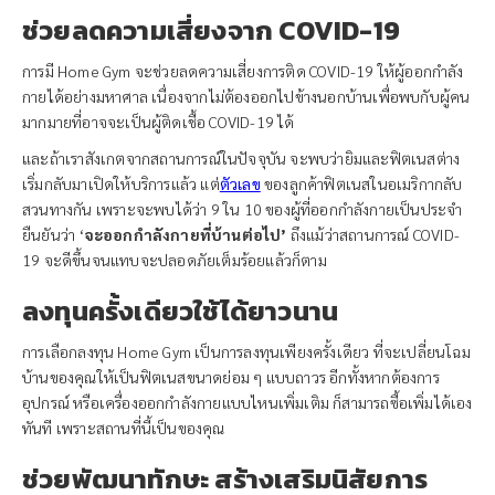
ช่วยลดความเสี่ยงจาก COVID-19
การมี Home Gym จะช่วยลดความเสี่ยงการติด COVID-19 ให้ผู้ออกกำลัง
กายได้อย่างมหาศาล เนื่องจากไม่ต้องออกไปข้างนอกบ้านเพื่อพบกับผู้คน
มากมายที่อาจจะเป็นผู้ติดเชื้อ COVID-19 ได้
และถ้าเราสังเกตจากสถานการณ์ในปัจจุบัน จะพบว่ายิมและฟิตเนสต่าง
เริ่มกลับมาเปิดให้บริการแล้ว แต่
ตัวเลข
ของลูกค้าฟิตเนสในอเมริกากลับ
สวนทางกัน เพราะจะพบได้ว่า 9 ใน 10 ของผู้ที่ออกกำลังกายเป็นประจำ
ยืนยันว่า ‘
จะออกกำลังกายที่บ้านต่อไป’
ถึงแม้ว่าสถานการณ์ COVID-
19 จะดีขึ้นจนแทบจะปลอดภัยเต็มร้อยแล้วก็ตาม
ลงทุนครั้งเดียวใช้ได้ยาวนาน
การเลือกลงทุน Home Gym เป็นการลงทุนเพียงครั้งเดียว ที่จะเปลี่ยนโฉม
บ้านของคุณให้เป็นฟิตเนสขนาดย่อม ๆ แบบถาวร อีกทั้งหากต้องการ
อุปกรณ์ หรือเครื่องออกกำลังกายแบบไหนเพิ่มเติม ก็สามารถซื้อเพิ่มได้เอง
ทันที เพราะสถานที่นี้เป็นของคุณ
ช่วยพัฒนาทักษะ สร้างเสริมนิสัยการ