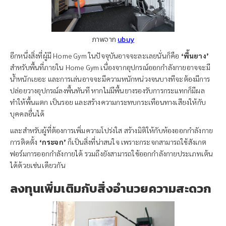
ภาพจาก
ubuy
อีกหนึ่งสิ่งที่ผู้มี Home Gym ในปัจจุบันอาจจะละเลยนั่นก็คือ
‘พื้นยาง’
สำหรับพื้นที่ภายใน Home Gym เนื่องจากอุปกรณ์ออกกำลังกายอาจจะมี
น้ำหนักเยอะ และการเล่นอาจจะมีความหนักหน่วงจนบางทีจะต้องมีการ
ปล่อยวางอุปกรณ์ลงพื้นทันที หากไม่มีพื้นยางรองรับการกระแทกก็มีผล
ทำให้พื้นแตก เป็นรอย และสร้างความกระทบกระเทือนทางเสียงให้กับ
บุคคลอื่นได้
และสำหรับผู้ที่ต้องการเพิ่มความโปร่งใส สร้างมิติให้กับห้องออกกำลังกาย
การติดตั้ง
‘กระจก’
ก็เป็นสิ่งที่น่าสนใจ เพราะกระจกสามารถใช้สังเกต
ฟอร์มการออกกำลังกายได้ รวมถึงยังสามารถใช้ออกกำลังกายประเภทเต้น
ได้ด้วยเช่นเดียวกัน
ลงทุนเพิ่มเติมกับสิ่งอำนวยความสะดวก