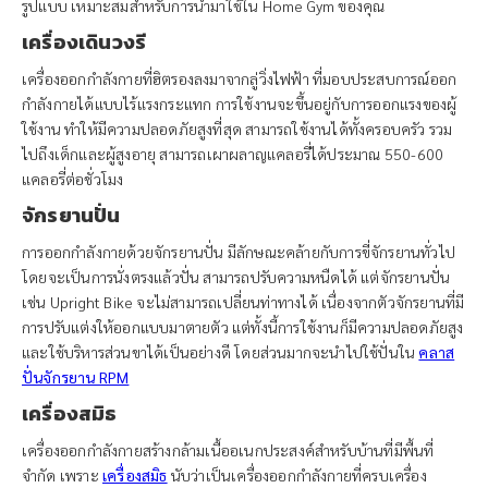
รูปแบบ เหมาะสมสำหรับการนำมาใช้ใน Home Gym ของคุณ
เครื่องเดินวงรี
เครื่องออกกำลังกายที่ฮิตรองลงมาจากลู่วิ่งไฟฟ้า ที่มอบประสบการณ์ออก
กำลังกายได้แบบไร้แรงกระแทก การใช้งานจะขึ้นอยู่กับการออกแรงของผู้
ใช้งาน ทำให้มีความปลอดภัยสูงที่สุด สามารถใช้งานได้ทั้งครอบครัว รวม
ไปถึงเด็กและผู้สูงอายุ สามารถเผาผลาญแคลอรี่ได้ประมาณ 550-600
แคลอรี่ต่อชั่วโมง
จักรยานปั่น
การออกกำลังกายด้วยจักรยานปั่น มีลักษณะคล้ายกับการขี่จักรยานทั่วไป
โดยจะเป็นการนั่งตรงแล้วปั่น สามารถปรับความหนืดได้ แต่จักรยานปั่น
เช่น Upright Bike จะไม่สามารถเปลี่ยนท่าทางได้ เนื่องจากตัวจักรยานที่มี
การปรับแต่งให้ออกแบบมาตายตัว แต่ทั้งนี้การใช้งานก็มีความปลอดภัยสูง
และใช้บริหารส่วนขาได้เป็นอย่างดี โดยส่วนมากจะนำไปใช้ปั่นใน
คลาส
ปั่นจักรยาน RPM
เครื่องสมิธ
เครื่องออกกำลังกายสร้างกล้ามเนื้ออเนกประสงค์สำหรับบ้านที่มีพื้นที่
จำกัด เพราะ
เครื่องสมิธ
นับว่าเป็นเครื่องออกกำลังกายที่ครบเครื่อง