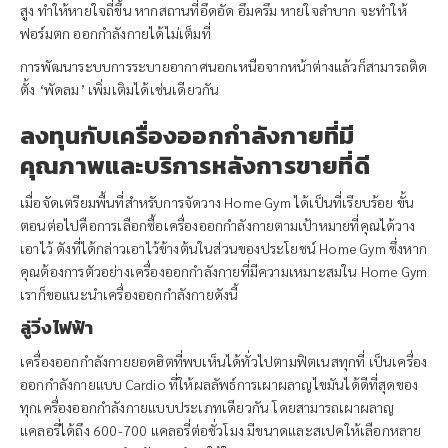
สูง ทำให้หายใจถี่ขึ้น หากสถานที่อึดอัด อึมครึม หายใจลำบาก จะทำให้
ฟอร์มตก ออกกำลังกายได้ไม่เต็มที่
การพัฒนาระบบการระบายอากาศนอกเหนือจากหน้าต่างแล้วก็สามารถติด
ตั้ง ‘พัดลม’ เพิ่มเติมได้เช่นเดียวกัน
ลงทุนกับเครื่องออกกำลังกายที่มี
คุณภาพและบริการหลังการขายที่ดี
เมื่อจัดเตรียมพื้นที่สำหรับการจัดวาง Home Gym ได้เป็นที่เรียบร้อย ขั้น
ตอนต่อไปคือการเลือกซื้อเครื่องออกกำลังกายตามเป้าหมายที่คุณได้วาง
เอาไว้ ดังที่ได้กล่าวเอาไว้ข้างต้นในส่วนของประโยชน์ Home Gym ซึ่งหาก
คุณต้องการตัวอย่างเครื่องออกกำลังกายที่มีความเหมาะสมใน Home Gym
เราก็ขอแนะนำเครื่องออกกำลังกายดังนี้
ลู่วิ่งไฟฟ้า
เครื่องออกกำลังกายยอดฮิตที่พบเห็นได้ทั่วไปตามฟิตเนสทุกที่ เป็นเครื่อง
ออกกำลังกายแบบ Cardio ที่ให้ผลลัพธ์การเผาผลาญไขมันได้ดีที่สุดของ
ทุกเครื่องออกกำลังกายแบบประเภทเดียวกัน โดยสามารถเผาผลาญ
แคลอรี่ได้ถึง 600-700 แคลอรี่ต่อชั่วโมง มีขนาดและสเปคให้เลือกหลาย