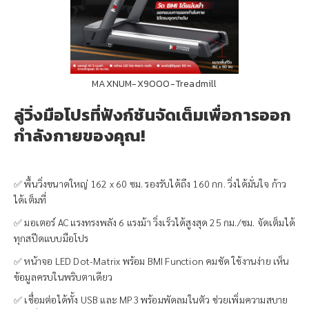
MAXNUM-X9000-Treadmill
ลู่วิ่งมือโปรที่ฟังก์ชันจัดเต็มเพื่อการออก
กำลังกายของคุณ!
✅ พื้นวิ่งขนาดใหญ่ 162 x 60 ซม. รองรับได้ถึง 160 กก. วิ่งได้มั่นใจ ก้าว
ได้เต็มที่
✅ มอเตอร์ AC แรงทรงพลัง 6 แรงม้า วิ่งเร็วได้สูงสุด 25 กม./ชม. จัดเต็มได้
ทุกสปีดแบบมือโปร
✅ หน้าจอ LED Dot-Matrix พร้อม BMI Function คมชัด ใช้งานง่าย เห็น
ข้อมูลครบในพริบตาเดียว
✅ เชื่อมต่อได้ทั้ง USB และ MP3 พร้อมพัดลมในตัว ช่วยเพิ่มความสบาย