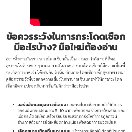
ข้อควรระวังในการกระโดดเชือก
มีอะไรบ้าง? มือใหม่ต้องอ่าน
อย่างที่ทราบกันว่าการกระโดดเชือกนั้นเป็นการออกกำลังกายที่ดีต่อ
สุขภาพในด้านต่าง ๆ มากมาย แต่ในระหว่างกระโดดเชือกก็มีความเสี่ยงที่
จะเกิดการบาดเจ็บได้เช่นกัน ดังนั้น ก่อนกระโดดเชือกเพื่อสุขภาพ เรามา
ดูข้อควรระวังที่ช่วยลดความเสี่ยงในการบาดเจ็บ และทำให้การกระโดด
เชือกมีความปลอดภัยมากขึ้นกันดีกว่าว่ามีอะไรบ้าง
วอร์มอัพและคูลดาวน์เสมอ
ก่อนกระโดดเชือก แนะนำให้ทำการ
วอร์มอัพก่อนประมาณ 5-10 นาที เพื่อเตรียมร่างกายให้พร้อม และ
เมื่อกระโดดเชือกเสร็จเรียบร้อยแล้วทุกครั้งให้ทำการคูลดาวน์
ร่างกายด้วยการยืดเหยียดกล้ามเนื้อ เพื่อลดอาการปวดเมื่อย
เลือกขนาดเชือกที่เหมาะสม
แนะนำว่าควรเลือกใช้เชือกที่มีขนาดที่