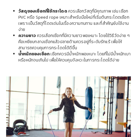
วัสดุของเชือกที่ใช้กระโดด
ควรเลือกวัสดุที่มีคุณภาพ เช่น เชือก
PVC หรือ Speed rope เหมาะสำหรับมือใหม่ที่เริ่มต้นกระโดดเชือก
เพราะเป็นวัสดุที่โดดเด่นในเรื่องความทนทาน และที่สำคัญยังใช้งาน
ง่าย
ความยาว
ควรเลือกเชือกที่มีความยาวพอเหมาะ โดยใช้วิธีวัดง่าย ๆ
คือเหยียบกลางเชือกแล้วปลายด้ามควรอยู่ที่ระดับรักแร้ เพื่อให้
สามารถควบคุมการกระโดดได้ดีขึ้น
น้ำหนักของเชือก
เชือกควรมีน้ำหนักพอเหมาะ โดยที่ไม่มีน้ำหนักเบา
หรือหนักจนเกินไป เพื่อให้ควบคุมจังหวะในการกระโดดได้ง่าย