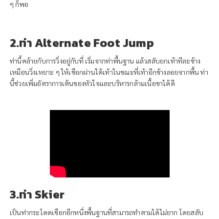
ๆ ก็พอ
2.ท่า Alternate Foot Jump
ท่านี้คล้ายกับการวิ่งอยู่กับที่ เริ่มจากท่าพื้นฐาน แล้วสลับยกเท้าทีละข้าง
เหมือนวิ่งเหยาะ ๆ ให้เชือกผ่านใต้เท้าในขณะที่เท้าอีกข้างลอยจากพื้น ท่า
นี้ช่วยเพิ่มอัตราการเต้นของหัวใจและบริหารกล้ามเนื้อขาได้ดี
3.ท่า Skier
เป็นท่ากระโดดเชือกอีกหนึ่งพื้นฐานที่สามารถทำตามได้ไม่ยาก โดยสลับ