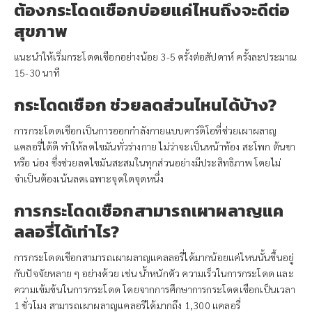
ต้องกระโดดเชือกบ่อยแค่ไหนถึงจะดีต่อ
สุขภาพ
แนะนำให้เริ่มกระโดดเชือกอย่างน้อย 3-5 ครั้งต่อสัปดาห์ ครั้งละประมาณ
15-30 นาที
กระโดดเชือก ช่วยลดส่วนไหนได้บ้าง?
การกระโดดเชือกเป็นการออกกำลังกายแบบคาร์ดิโอที่ช่วยเผาผลาญ
แคลอรี่ได้ดี ทำให้ลดไขมันทั่วร่างกาย ไม่ว่าจะเป็นหน้าท้อง สะโพก ต้นขา
หรือ น่อง ซึ่งช่วยลดไขมันสะสมในทุกส่วนอย่างมีประสิทธิภาพ โดยไม่
จำเป็นต้องเน้นลดเฉพาะจุดใดจุดหนึ่ง
การกระโดดเชือกสามารถเผาผลาญแค
ลลอรี่ได้เท่าไร?
การกระโดดเชือกสามารถเผาผลาญแคลลอรี่ได้มากน้อยแค่ไหนนั้นขึ้นอยู่
กับปัจจัยหลาย ๆ อย่างด้วย เช่น น้ำหนักตัว ความเร็วในการกระโดด และ
ความเข้มข้นในการกระโดด โดยจากการศึกษาการกระโดดเชือกเป็นเวลา
1 ชั่วโมง สามารถเผาผลาญแคลอรีได้มากถึง 1,300 แคลอรี่