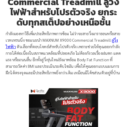
Commercial Treadmill ลู่วิ่ง
ไฟฟ้าสำหรับโปรตัวจริง ยกระ
ดับทุกสเต็ปอย่างเหนือชั้น
กำลังมองหาวิธีเพิ่มประสิทธิภาพการซ้อม ไม่ว่าจะสายวิ่งมาราธอนหรือสาย
เวทเทรนนิ่ง ขอแนะนำ MAXNUM X9000 Commercial Treadmill
ลู่วิ่ง
ไฟฟ้า
ตัวเลือกที่ตอบโจทย์สำหรับโปรตัวจริง เพราะช่วยให้คุณออกกำลัง
กายได้ต่อเนื่องในสภาพแวดล้อมที่ปลอดภัย ไม่ต้องกังวลเรื่องฝนตก แดด
แรง หรือถนนลื่น อีกทั้งลู่วิ่งรุ่นใหม่ยังมาพร้อม Body Fat Function ที่
สามารถวัดค่า BMI และประเมินระดับไขมัน เพื่อให้คุณออกแบบแผนการ
ฝึกได้ตรงจุดและมีประสิทธิภาพยิ่งกว่าเดิม เหมือนมีโค้ชส่วนตัวอยู่ที่บ้าน