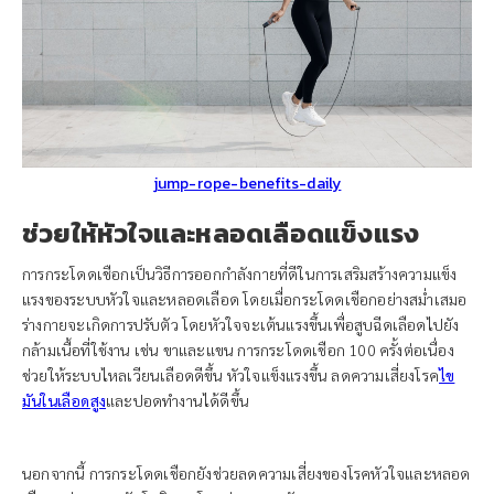
jump-rope-benefits-daily
ช่วยให้หัวใจและหลอดเลือดแข็งแรง
การกระโดดเชือกเป็นวิธีการออกกำลังกายที่ดีในการเสริมสร้างความแข็ง
แรงของระบบหัวใจและหลอดเลือด โดยเมื่อกระโดดเชือกอย่างสม่ำเสมอ
ร่างกายจะเกิดการปรับตัว โดยหัวใจจะเต้นแรงขึ้นเพื่อสูบฉีดเลือดไปยัง
กล้ามเนื้อที่ใช้งาน เช่น ขาและแขน การกระโดดเชือก 100 ครั้งต่อเนื่อง
ช่วยให้ระบบไหลเวียนเลือดดีขึ้น หัวใจแข็งแรงขึ้น ลดความเสี่ยงโรค
ไข
มันในเลือดสูง
และปอดทำงานได้ดีขึ้น
นอกจากนี้ การกระโดดเชือกยังช่วยลดความเสี่ยงของโรคหัวใจและหลอด