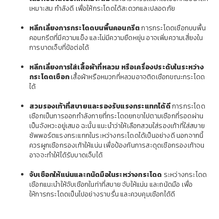
เหมาะสม กำลังดี เพื่อให้กระโดดได้สะดวกและปลอดภัย
หลีกเลี่ยงการกระโดดบนพื้นคอนกรีต
การกระโดดเชือกบนพื้น
คอนกรีตที่มีความแข็ง และไม่มีความยืดหยุ่น อาจเพิ่มความเสี่ยงใน
การบาดเจ็บที่ข้อต่อได้
หลีกเลี่ยงการใส่เสื้อผ้าที่หลวม หรือเครื่องประดับในระหว่าง
กระโดดเชือก
เสื้อผ้าหรือหมวกที่หลวมอาจติดเชือกขณะกระโดด
ได้
สวมรองเท้าที่สบายและรองรับแรงกระแทกได้ดี
การกระโดด
เชือกเป็นการออกกำลังกายที่กระโดดยกขาไปตามเชือกที่รอดผ่าน
เป็นจังหวะอยู่เสมอ ฉะนั้น แนะนำว่าให้เลือกสวมใส่รองเท้าที่ใส่สบาย
ซัพพอร์ตแรงกระแทกในระหว่างกระโดดได้เป็นอย่างดี นอกจากนี้
ควรผูกเชือกรองเท้าให้แน่น เพื่อป้องกันการสะดุดเชือกรองเท้าจน
อาจจะทำให้ได้รับบาดเจ็บได้
จับเชือกให้แน่นและถนัดมือในระหว่างกระโดด
ระหว่างกระโดด
เชือกแนะนำให้จับเชือกในท่าที่สบาย จับให้แน่น และถนัดมือ เพื่อ
ให้การกระโดดเป็นไปอย่างราบรื่น และควบคุมเชือกได้ดี