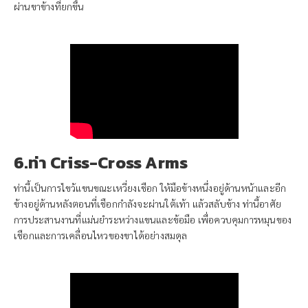
ผ่านขาข้างที่ยกขึ้น
6.ท่า Criss-Cross Arms
ท่านี้เป็นการไขว้แขนขณะเหวี่ยงเชือก ให้มือข้างหนึ่งอยู่ด้านหน้าและอีก
ข้างอยู่ด้านหลังตอนที่เชือกกำลังจะผ่านใต้เท้า แล้วสลับข้าง ท่านี้อาศัย
การประสานงานที่แม่นยำระหว่างแขนและข้อมือ เพื่อควบคุมการหมุนของ
เชือกและการเคลื่อนไหวของขาได้อย่างสมดุล