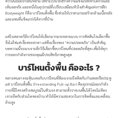
ความนิยมอย่างล้นหลาม เพราะเป็นวิธีสร้างความแข็งแรงที่ทำได้ง่ายและ
เห็นผลจริง และหนึ่งในอุปกรณ์ที่เปรียบเสมือนหัวใจสำคัญแห่งการฝึก
Bodyweight ก็คือ บาร์โหนตั้งพื้น ซึ่งช่วยให้เราสามารถสร้างกล้ามเนื้อหลัง
และแขนที่แข็งแกร่งได้จากที่บ้าน
แต่ในตลาดก็มีบาร์โหนให้เลือกมากมายหลายแบบ การตัดสินใจเลือกซื้อ
จึงไม่ใช่แค่เรื่องของราคา แต่คือเรื่องของ "ความปลอดภัย" เป็นสำคัญ
บทความนี้จะมาเจาะลึกวิธีเลือกซื้อบาร์โหนที่ปลอดภัยที่สุด เพื่อให้ทุก
การออกกำลังกายของคุณมีประสิทธิภาพสูงสุด
บาร์โหนตั้งพื้น คืออะไร ?
หลายคนอาจจะคุ้นเคยกับบาร์โหนที่ต้องเจาะยึดติดกับกำแพงหรือประตู
แต่ บาร์โหนตั้งพื้น (Freestanding Pull-up Bar) คืออุปกรณ์ออกกำลัง
กายที่มีโครงสร้างสมบูรณ์ในตัวเอง สามารถตั้งวางบนพื้นได้โดยไม่ต้อง
เจาะยึดกับส่วนใดของบ้าน ทำให้มีความสะดวกในการติดตั้งและเคลื่อน
ย้ายสูง