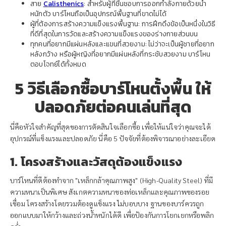
สาย
Calisthenics
: สำหรับผู้ที่ชื่นชอบการออกกำลังกายด้วยน้ำ
หนักตัว บาร์โหนถือเป็นอุปกรณ์พื้นฐานที่ขาดไม่ได้
ผู้ที่ต้องการสร้างความแข็งแรงพื้นฐาน: การฝึกดึงข้อเป็นหนึ่งในวิธี
ที่ดีที่สุดในการวัดและสร้างความแข็งแรงของร่างกายส่วนบน
ทุกคนที่อยากมีแผ่นหลังและแขนที่สวยงาม: ไม่ว่าจะเป็นผู้ชายที่อยาก
หลังกว้าง หรือผู้หญิงที่อยากมีแผ่นหลังที่กระชับสวยงาม บาร์โหน
ตอบโจทย์ได้ทั้งหมด
5 วิธีเลือกซื้อบาร์โหนตั้งพื้น ให้
ปลอดภัยต่อคนเล่นที่สุด
นี่คือหัวใจสำคัญที่สุดของการตัดสินใจเลือกซื้อ เพื่อให้แน่ใจว่าคุณจะได้
อุปกรณ์ที่แข็งแรงและปลอดภัย นี่คือ 5 ปัจจัยที่ต้องพิจารณาอย่างละเอียด
1. โครงสร้างและวัสดุต้องแข็งแรง
บาร์โหนที่ดีต้องทำจาก "เหล็กกล้าคุณภาพสูง" (High-Quality Steel) ที่มี
ความหนาเป็นพิเศษ สังเกตความหนาของท่อเหล็กและคุณภาพของรอย
เชื่อม โครงสร้างโดยรวมต้องดูแข็งแรง ไม่บอบบาง ฐานของบาร์ควรถูก
ออกแบบมาให้กว้างและถ่วงน้ำหนักได้ดี เพื่อป้องกันการโยกเยกหรือพลิก