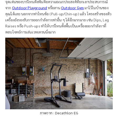
จุดเด่นของบาร์โหนตั้งพื้นคือความอเนกประสงค์ที่ยกเอาประสบการณ์
จาก
Outdoor Playground
หรือลาน
Outdoor Gym
มาไว้ในบ้านของ
คุณได้เลย นอกจากท่าโหนข้อ (Pull-up/Chin-up) แล้ว โครงสร้างของตัว
เครื่องยังรองรับการออกกำลังกายท่าอื่น ๆ ได้อีกมากมาย เช่น Dips, Leg
Raises หรือ Push-ups ทำให้บาร์โหนตั้งพื้นเป็นเครื่องออกกำลังกาที่
ตอบโจทย์การเล่นเวทเทรนนิ่งมาก
ภาพจาก : Decathlon EG