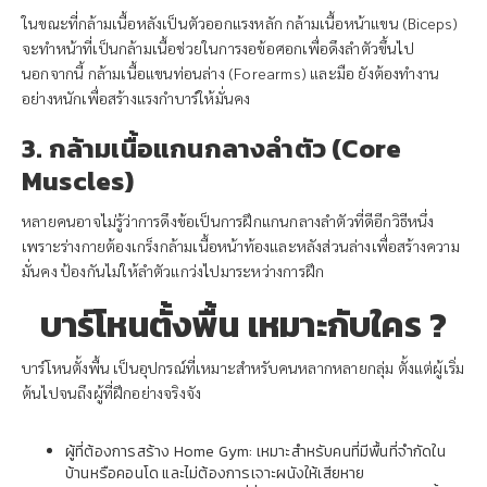
ในขณะที่กล้ามเนื้อหลังเป็นตัวออกแรงหลัก กล้ามเนื้อหน้าแขน (Biceps)
จะทำหน้าที่เป็นกล้ามเนื้อช่วยในการงอข้อศอกเพื่อดึงลำตัวขึ้นไป
นอกจากนี้ กล้ามเนื้อแขนท่อนล่าง (Forearms) และมือ ยังต้องทำงาน
อย่างหนักเพื่อสร้างแรงกำบาร์ให้มั่นคง
3. กล้ามเนื้อแกนกลางลำตัว (Core
Muscles)
หลายคนอาจไม่รู้ว่าการดึงข้อเป็นการฝึกแกนกลางลำตัวที่ดีอีกวิธีหนึ่ง
เพราะร่างกายต้องเกร็งกล้ามเนื้อหน้าท้องและหลังส่วนล่างเพื่อสร้างความ
มั่นคง ป้องกันไม่ให้ลำตัวแกว่งไปมาระหว่างการฝึก
บาร์โหนตั้งพื้น เหมาะกับใคร ?
บาร์โหนตั้งพื้น เป็นอุปกรณ์ที่เหมาะสำหรับคนหลากหลายกลุ่ม ตั้งแต่ผู้เริ่ม
ต้นไปจนถึงผู้ที่ฝึกอย่างจริงจัง
ผู้ที่ต้องการสร้าง Home Gym: เหมาะสำหรับคนที่มีพื้นที่จำกัดใน
บ้านหรือคอนโด และไม่ต้องการเจาะผนังให้เสียหาย