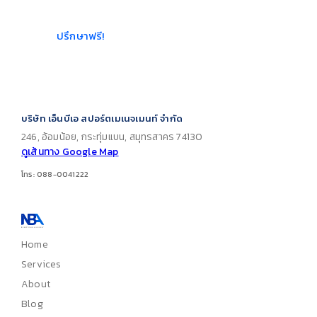
ประมาณ
ปรึกษาฟรี!
บริษัท เอ็นบีเอ สปอร์ตเมเนจเมนท์ จำกัด
246, อ้อมน้อย, กระทุ่มแบน, สมุทรสาคร 74130
ดูเส้นทาง Google Map
โทร: 088-0041222
Home
Services
About
Blog