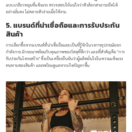
แบบเกลียวหมุนที่แข็งแรง ตรวจสอบให้แน่ใจว่าตัวล็อกสามารถยึดได้
อย่างมั่นคง ไม่คลายตัวง่ายเมื่อใช้งาน
5. แบรนด์ที่น่าเชื่อถือและการรับประกัน
สินค้า
การเลือกซื้อจากแบรนด์ที่น่าเชื่อถือและเป็นที่รู้จักในวงการอุปกรณ์ออก
กำลังกาย มักจะมาพร้อมกับคุณภาพของวัสดุที่ดีกว่า และที่สำคัญคือ "การ
รับประกันโครงสร้าง" ซึ่งเป็นเครื่องยืนยันว่าผู้ผลิตมั่นใจในความแข็งแรง
ทนทานของสินค้า และพร้อมดูแลหากเกิดปัญหาขึ้น