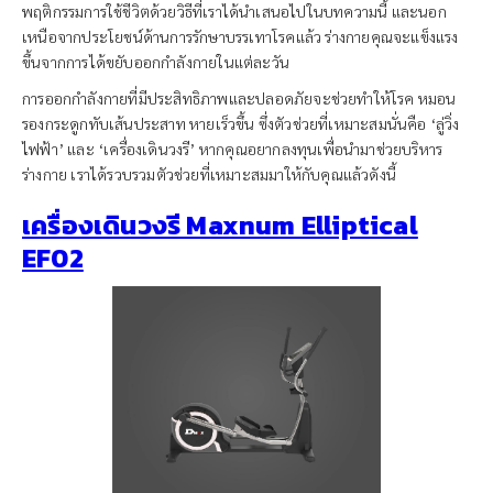
พฤติกรรมการใช้ชีวิตด้วยวิธีที่เราได้นำเสนอไปในบทความนี้ และนอก
เหนือจากประโยชน์ด้านการรักษาบรรเทาโรคแล้ว ร่างกายคุณจะแข็งแรง
ขึ้นจากการได้ขยับออกกำลังกายในแต่ละวัน
การออกกำลังกายที่มีประสิทธิภาพและปลอดภัยจะช่วยทำให้โรค หมอน
รองกระดูกทับเส้นประสาท หายเร็วขึ้น ซึ่งตัวช่วยที่เหมาะสมนั่นคือ ‘ลู่วิ่ง
ไฟฟ้า’ และ ‘เครื่องเดินวงรี’ หากคุณอยากลงทุนเพื่อนำมาช่วยบริหาร
ร่างกาย เราได้รวบรวมตัวช่วยที่เหมาะสมมาให้กับคุณแล้วดังนี้
เครื่องเดินวงรี Maxnum Elliptical
EF02