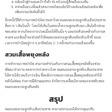
กลับเข้าสู่ท่านอนคว่ำ ทำซ้ำ 10 ครั้งจนรู้สึกแข็งแรงขึ้น
หากแข็งแรงขึ้นแล้วสามารถนำแขนไขว้ข้างหลังแล้วแอ่นหลังเพื่อ
เพิ่มความเข้มข้นขึ้นได้
อีกหนึ่งวิธีทำกายภาพบำบัดบรรเทาโรค หมอนรองกระดูกทับเส้นประสาท
คือการ ‘เดินในน้ำ’ โดยให้เดินในสระน้ำความสูงระดับอก เดินไล่ไปตาม
ขอบสระ หากเกิดอาการปวดเมื่อยให้ยืนนิ่ง ๆ และย่อตัวลงคล้ายกับการส
ควอช แรงดันน้ำจะช่วยทำให้หมอนรองกระดูกสันหลังกลับเข้าที่ ระยะ
เวลาการบำบัดอยู่ราว ๆ อาทิตย์ละ 2-3 ครั้งจนร่างกายแข็งแรงขึ้น
สวมเสื้อพยุงหลัง
การทำกายภาพบำบัด สามารถทำร่วมกับการสวมเสื้อพยุงหลังที่จะช่วย
พัฒนาร่างกาย ลดอาการปวดจากโรค หมอนรองกระดูกทับเส้นประสาท
ให้หายได้รวดเร็วกว่าเดิม ซึ่งหลักการของการสวมเสื้อพยุงหลังจะทำให้
หลังไม่ค่อม ร่างกายมีลักษณะตรง จำกัดการเคลื่อนไหวลดแรงกดทับของ
หมอนรองกระดูกสันหลัง
สรุป
หมอนรองกระดูกทับเส้นประสาท สามารถหายเองได้หากคุณปรับ