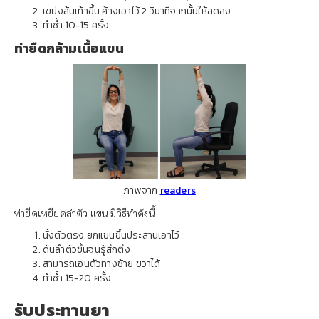
เขย่งส้นเท้าขึ้น ค้างเอาไว้ 2 วินาทีจากนั้นให้ลดลง
ทำซ้ำ 10-15 ครั้ง
ท่ายืดกล้ามเนื้อแขน
ภาพจาก
readers
ท่ายืดเหยียดลำตัว แขน มีวิธีทำดังนี้
นั่งตัวตรง ยกแขนขึ้นประสานเอาไว้
ดันลำตัวขึ้นจนรู้สึกตึง
สามารถเอนตัวทางซ้าย ขวาได้
ทำซ้ำ 15-20 ครั้ง
รับประทานยา