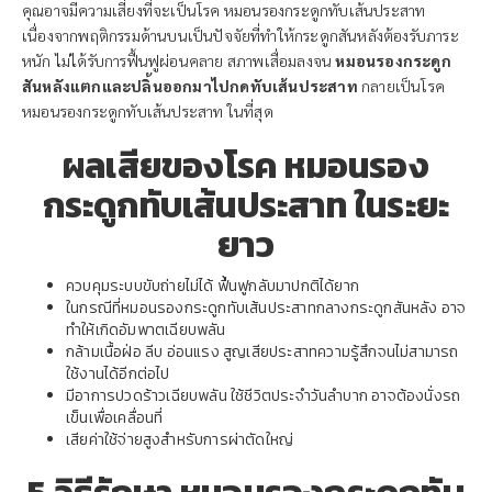
คุณอาจมีความเสี่ยงที่จะเป็นโรค หมอนรองกระดูกทับเส้นประสาท
เนื่องจากพฤติกรรมด้านบนเป็นปัจจัยที่ทำให้กระดูกสันหลังต้องรับภาระ
หนัก ไม่ได้รับการฟื้นฟูผ่อนคลาย สภาพเสื่อมลงจน
หมอนรองกระดูก
สันหลังแตกและปลิ้นออกมาไปกดทับเส้นประสาท
กลายเป็นโรค
หมอนรองกระดูกทับเส้นประสาท ในที่สุด
ผลเสียของโรค หมอนรอง
กระดูกทับเส้นประสาท ในระยะ
ยาว
ควบคุมระบบขับถ่ายไม่ได้ ฟื้นฟูกลับมาปกติได้ยาก
ในกรณีที่หมอนรองกระดูกทับเส้นประสาทกลางกระดูกสันหลัง อาจ
ทำให้เกิดอัมพาตเฉียบพลัน
กล้ามเนื้อฝ่อ ลีบ อ่อนแรง สูญเสียประสาทความรู้สึกจนไม่สามารถ
ใช้งานได้อีกต่อไป
มีอาการปวดร้าวเฉียบพลัน ใช้ชีวิตประจำวันลำบาก อาจต้องนั่งรถ
เข็นเพื่อเคลื่อนที่
เสียค่าใช้จ่ายสูงสำหรับการผ่าตัดใหญ่