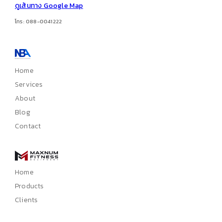
ดูเส้นทาง Google Map
โทร: 088-0041222
Home
Services
About
Blog
Contact
Home
Products
Clients