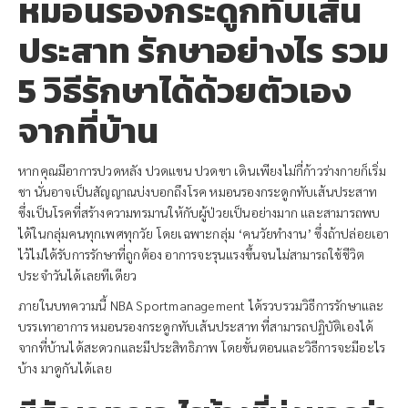
หมอนรองกระดูกทับเส้น
ประสาท รักษาอย่างไร รวม
5 วิธีรักษาได้ด้วยตัวเอง
จากที่บ้าน
หากคุณมีอาการปวดหลัง ปวดแขน ปวดขา เดินเพียงไม่กี่ก้าวร่างกายก็เริ่ม
ชา นั่นอาจเป็นสัญญาณบ่งบอกถึงโรค หมอนรองกระดูกทับเส้นประสาท
ซึ่งเป็นโรคที่สร้างความทรมานให้กับผู้ป่วยเป็นอย่างมาก และสามารถพบ
ได้ในกลุ่มคนทุกเพศทุกวัย โดยเฉพาะกลุ่ม ‘คนวัยทำงาน’ ซึ่งถ้าปล่อยเอา
ไว้ไม่ได้รับการรักษาที่ถูกต้อง อาการจะรุนแรงขึ้นจนไม่สามารถใช้ชีวิต
ประจำวันได้เลยทีเดียว
ภายในบทความนี้ NBA Sportmanagement ได้รวบรวมวิธีการรักษาและ
บรรเทาอาการ หมอนรองกระดูกทับเส้นประสาท ที่สามารถปฏิบัติเองได้
จากที่บ้านได้สะดวกและมีประสิทธิภาพ โดยขั้นตอนและวิธีการจะมีอะไร
บ้าง มาดูกันได้เลย