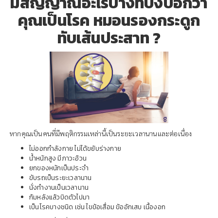
มีสัญญาณอะไรบ้างที่บ่งบอกว่า
คุณเป็นโรค หมอนรองกระดูก
ทับเส้นประสาท ?
หากคุณเป็นคนที่มีพฤติกรรมเหล่านี้เป็นระยะเวลานานและต่อเนื่อง
ไม่ออกกำลังกาย ไม่ได้ขยับร่างกาย
น้ำหนักสูง มีภาวะอ้วน
ยกของหนักเป็นประจำ
ขับรถเป็นระยะเวลานาน
นั่งทำงานเป็นเวลานาน
ก้มหลังแล้วบิดตัวไปมา
เป็นโรคบางชนิด เช่น ไขข้อเสื่อม ข้ออักเสบ เนื้องอก