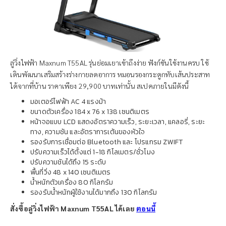
ลู่วิ่งไฟฟ้า Maxnum T55AL รุ่นย่อมเยาเข้าถึงง่าย ฟังก์ชันใช้งานครบ ใช้
เดินพัฒนาเสริมสร้างร่างกายลดอาการ หมอนรองกระดูกทับเส้นประสาท
ได้จากที่บ้าน ราคาเพียง 29,900 บาทเท่านั้น สเปคภายในมีดังนี้
มอเตอร์ไฟฟ้า AC 4 แรงม้า
ขนาดตัวเครื่อง 184 x 76 x 138 เซนติเมตร
หน้าจอแบบ LCD แสดงอัตราความเร็ว, ระยะเวลา, แคลอรี่, ระยะ
ทาง, ความชัน และอัตราการเต้นของหัวใจ
รองรับการเชื่อมต่อ Bluetooth และ โปรแกรม ZWIFT
ปรับความเร็วได้ตั้งแต่ 1-18 กิโลเมตร/ชั่วโมง
ปรับความชันได้ถึง 15 ระดับ
พื้นที่วิ่ง 48 x 140 เซนติเมตร
น้ำหนักตัวเครื่อง 80 กิโลกรัม
รองรับน้ำหนักผู้ใช้งานได้มากถึง 130 กิโลกรัม
สั่งซื้อลู่วิ่งไฟฟ้า Maxnum T55AL ได้เลย
ตอนนี้