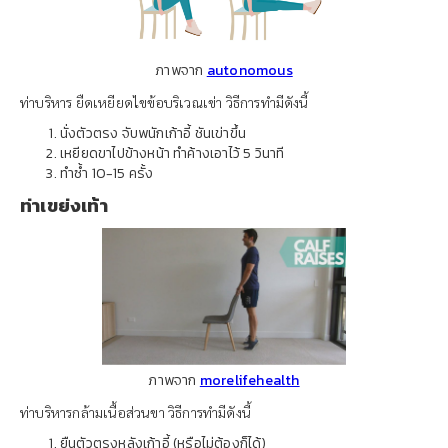
ภาพจาก
autonomous
ท่าบริหาร ยืดเหยียดไขข้อบริเวณเข่า วิธีการทำมีดังนี้
นั่งตัวตรง จับพนักเก้าอี้ ชันเข่าขึ้น
เหยียดขาไปข้างหน้า ทำค้างเอาไว้ 5 วินาที
ทำซ้ำ 10-15 ครั้ง
ท่าเขย่งเท้า
ภาพจาก
morelifehealth
ท่าบริหารกล้ามเนื้อส่วนขา วิธีการทำมีดังนี้
ยืนตัวตรงหลังเก้าอี้ (หรือไม่ต้องก็ได้)