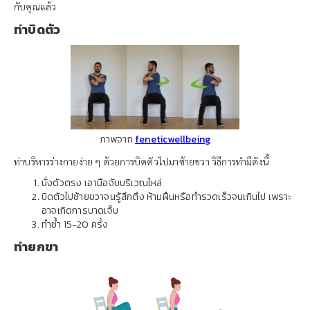
กับคุณแล้ว
ท่าบิดตัว
ภาพจาก
feneticwellbeing
ท่าบริหารร่างกายง่าย ๆ ด้วยการบิดตัวไปมาซ้ายขวา วิธีการทำมีดังนี้
นั่งตัวตรง เอามือจับบริเวณไหล่
บิดตัวไปซ้ายขวาจนรู้สึกตึง ห้ามฝืนหรือทำรวดเร็วจนเกินไป เพราะ
อาจเกิดการบาดเจ็บ
ทำซ้ำ 15-20 ครั้ง
ท่ายกขา