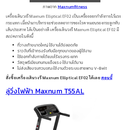
ภาพจาก
Maxnumfitness
เครื่องเดินวงรี Maxnum Elliptical EF02 เป็นเครื่องออกกำลังกายไร้แรง
กระแทก เมื่อนำมาบริหารจะช่วยลดอาการของโรค หมอนรองกระดูกทับ
เส้นประสาท ได้เป็นอย่างดี เครื่องเดินวงรี Maxnum Elliptical EF02 มี
สเปคภายในดังนี้
ที่วางเท้าขนาดใหญ่ ใช้งานได้ปลอดภัย
ราวจับที่เข้าทรงรับกับมือทุกขนาดของผู้ใช้งาน
ใช้ออกกำลังกายได้แบบไร้แรงกระแทก
วัสดุพรีเมียมทนทนแข็งแรง ใช้งานได้นาน
ไม่ส่งเสียงรบกวนขณะใช้งานด้วยระบบสายพาน V-Belt
สั่งซื้อเครื่องเดินวงรี Maxnum Elliptical EF02 ได้เลย
ตอนนี้
ลู่วิ่งไฟฟ้า Maxnum T55AL