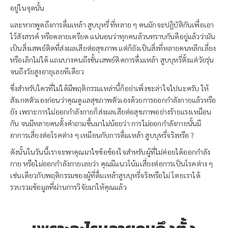
อยู่ในจุดนั้น
และหากพูดถึงการดื่มเหล้า สูบบุหรี่ ที่หลาย ๆ คนมักจะปฏิบัติกันเพื่อเอา
ไว้สังสรรค์ หรือคลายเครียด แน่นอนว่าทุกคนล้วนทราบกันดีอยู่แล้วว่ามัน
เป็นสิ่งเสพย์ติดที่ส่งผลเสียต่อสุขภาพ แต่ก็ยังเป็นสิ่งที่หลายคนหลีกเลี่ยง
หรือเลิกไม่ได้ แถมบางคนถึงขั้นเสพย์ติดการดื่มเหล้า สูบบุหรี่ตั้งแต่วัยรุ่น
จนถึงวัยสูงอายุเลยทีเดียว
ซึ่งสำหรับใครที่ไม่ได้มีพฤติกรรมเหล่านี้ก็อย่าเพิ่งชะล่าใจไปนะครับ ให้
สังเกตตัวเองก่อนว่าคุณดูแลสุขภาพตัวเองด้วยการออกกำลังกายแล้วหรือ
ยัง เพราะการไม่ออกกำลังกายก็ส่งผลเสียต่อสุขภาพอย่างร้ายแรงเหมือน
กัน จนมีหลายคนตั้งคำถามขึ้นมาไม่น้อยว่า การไม่ออกกำลังกายนั้นมี
อาการเสี่ยงต่อโรคต่าง ๆ เหมือนกับการดื่มเหล้า สูบบุหรี่จริงหรือ ?
ดังนั้นในวันนี้เราจะพาคุณมาไขข้อข้องใจสำหรับผู้ที่ไม่ค่อยได้ออกกำลัง
กาย หรือไม่ออกกำลังกายเลยว่า คุณมีแนวโน้มเสี่ยงต่อการเป็นโรคต่าง ๆ
เช่นเดียวกับพฤติกรรมของผู้ที่ดื่มเหล้าสูบบุหรี่จริงหรือไม่ โดยเราได้
รวบรวมข้อมูลที่ผ่านการวิจัยมาให้คุณแล้ว