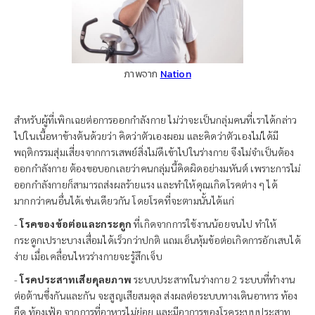
ภาพจาก
Nation
สำหรับผู้ที่เพิกเฉยต่อการออกกำลังกาย ไม่ว่าจะเป็นกลุ่มคนที่เราได้กล่าว
ไปในเนื้อหาข้างต้นด้วยว่า คิดว่าตัวเองผอม และคิดว่าตัวเองไม่ได้มี
พฤติกรรมสุ่มเสี่ยงจากการเสพย์สิ่งไม่ดีเข้าไปในร่างกาย จึงไม่จำเป็นต้อง
ออกกำลังกาย ต้องขอบอกเลยว่าคนกลุ่มนี้คิดผิดอย่างมหันต์ เพราะการไม่
ออกกำลังกายก็สามารถส่งผลร้ายแรง และทำให้คุณเกิดโรคต่าง ๆ ได้
มากกว่าคนอื่นได้เช่นเดียวกัน โดยโรคที่จะตามนั้นได้แก่
-
โรคของข้อต่อและกระดูก
ที่เกิดจากการใช้งานน้อยจนไป ทำให้
กระดูกเปราะบางเสื่อมได้เร็วกว่าปกติ แถมเอ็นหุ้มข้อต่อเกิดการอักเสบได้
ง่าย เมื่อเคลื่อนไหวร่างกายจะรู้สึกเจ็บ
-
โรคประสาทเสียดุลยภาพ
ระบบประสาทในร่างกาย 2 ระบบที่ทำงาน
ต่อต้านซึ่งกันและกัน จะสูญเสียสมดุล ส่งผลต่อระบบทางเดินอาหาร ท้อง
อืด ท้องเฟ้อ จากการที่อาหารไม่ย่อย และมีอาการของโรคระบบประสาท