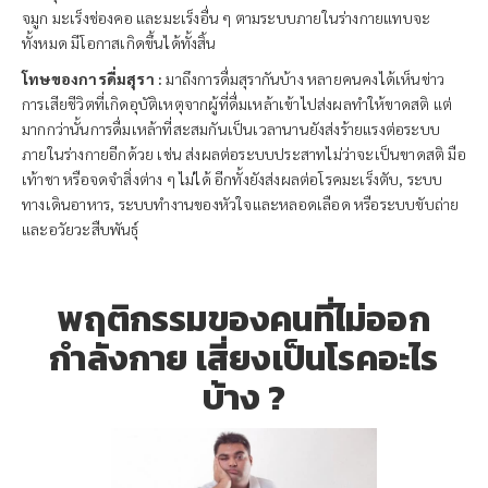
จมูก มะเร็งช่องคอ และมะเร็งอื่น ๆ ตามระบบภายในร่างกายแทบจะ
ทั้งหมด มีโอกาสเกิดขึ้นได้ทั้งสิ้น
โทษของการดื่มสุรา :
มาถึงการดื่มสุรากันบ้าง หลายคนคงได้เห็นข่าว
การเสียชีวิตที่เกิดอุบัติเหตุจากผู้ที่ดื่มเหล้าเข้าไปส่งผลทำให้ขาดสติ แต่
มากกว่านั้นการดื่มเหล้าที่สะสมกันเป็นเวลานานยังส่งร้ายแรงต่อระบบ
ภายในร่างกายอีกด้วย เช่น ส่งผลต่อระบบประสาทไม่ว่าจะเป็นขาดสติ มือ
เท้าชา หรือจดจำสิ่งต่าง ๆ ไม่ได้ อีกทั้งยังส่งผลต่อโรคมะเร็งตับ, ระบบ
ทางเดินอาหาร, ระบบทำงานของหัวใจและหลอดเลือด หรือระบบขับถ่าย
และอวัยวะสืบพันธุ์
พฤติกรรมของคนที่ไม่ออก
กำลังกาย เสี่ยงเป็นโรคอะไร
บ้าง ?