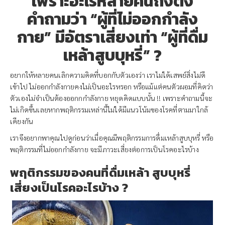
เพราะอะไรหลายคนถึงตั้ง
คำถามว่า “ผู้ที่ไม่ออกกำลัง
กาย” มีอัตราเสี่ยงเท่า “ผู้ที่ดื่ม
เหล้าสูบบุหรี่” ?
อยากให้หลายคนเลิกความคิดที่บอกกับตัวเองว่า เราไม่ได้เสพย์สิ่งไม่ดี
เข้าไป ไม่ออกกำลังกายคงไม่เป็นอะไรหรอก หรือแม้แต่คนตัวผอมที่คิดว่า
ตัวเองไม่จำเป็นต้องออกกกำลังกาย หยุดคิดแบบนั้น !! เพราะคำถามนี้จะ
ไม่เกิดขึ้นเลยหากพฤติกรรมเหล่านี้ไม่ได้มีแนวโน้มของโรคที่ตามมาใกล้
เคียงกัน
เราจึงอยากพาคุณไปดูก่อนว่าเมื่อคุณมีพฤติกรรมการดื่มเหล้าสูบบุหรี่ หรือ
พฤติกรรมที่ไม่ออกกำลังกาย จะมีภาวะเสี่ยงต่อการเป็นโรคอะไรบ้าง
พฤติกรรมของคนที่ดื่มเหล้า สูบบุหรี่
เสี่ยงเป็นโรคอะไรบ้าง ?